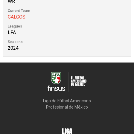
WR
Current Team
GALGOS
Leagues
LFA
Seasons
2024
Liga de Fútbol Americano

Profesional de México
LIGA