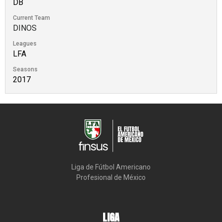
DB
Current Team
DINOS
Leagues
LFA
Seasons
2017
Liga de Fútbol Americano

Profesional de México
LIGA