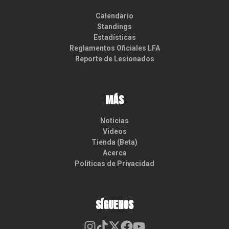
Calendario
Standings
Estadísticas
Reglamentos Oficiales LFA
Reporte de Lesionados
MÁS
Noticias
Videos
Tienda (Beta)
Acerca
Políticas de Privacidad
SÍGUENOS