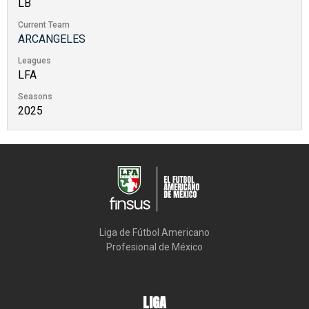
LB
Current Team
ARCANGELES
Leagues
LFA
Seasons
2025
Liga de Fútbol Americano

Profesional de México
LIGA