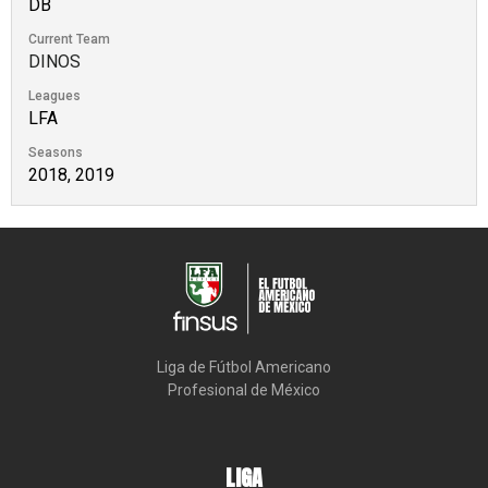
DB
Current Team
DINOS
Leagues
LFA
Seasons
2018, 2019
Liga de Fútbol Americano

Profesional de México
LIGA