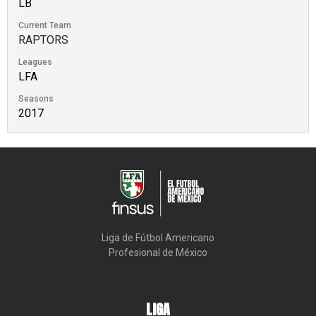
LB
Current Team
RAPTORS
Leagues
LFA
Seasons
2017
Liga de Fútbol Americano

Profesional de México
LIGA