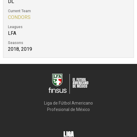
DL
Current Team
CONDORS
Leagues
LFA
Seasons
2018, 2019
Liga de Fútbol Americano

Profesional de México
LIGA