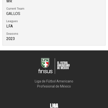
WR
Current Team
GALLOS
Leagues
LFA
Seasons
2023
Liga de Fútbol Americano

Profesional de México
LIGA