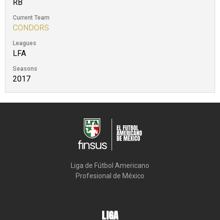
RB
Current Team
CONDORS
Leagues
LFA
Seasons
2017
Liga de Fútbol Americano

Profesional de México
LIGA