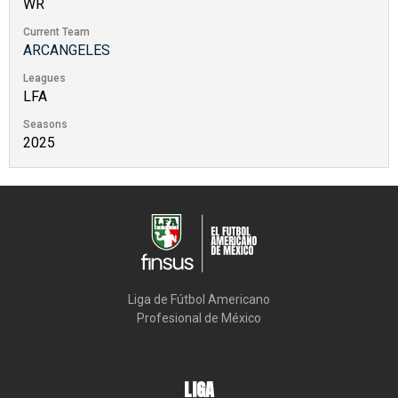
WR
Current Team
ARCANGELES
Leagues
LFA
Seasons
2025
Liga de Fútbol Americano

Profesional de México
LIGA