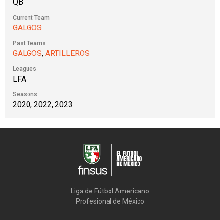
QB
Current Team
GALGOS
Past Teams
GALGOS
,
ARTILLEROS
Leagues
LFA
Seasons
2020, 2022, 2023
Liga de Fútbol Americano

Profesional de México