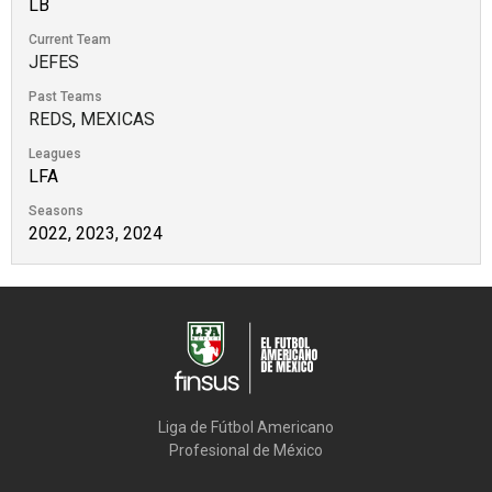
LB
Current Team
JEFES
Past Teams
REDS
,
MEXICAS
Leagues
LFA
Seasons
2022, 2023, 2024
Liga de Fútbol Americano

Profesional de México