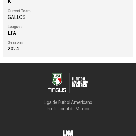
K
Current Team
GALLOS
Leagues
LFA
Seasons
2024
Liga de Fútbol Americano

Profesional de México
LIGA