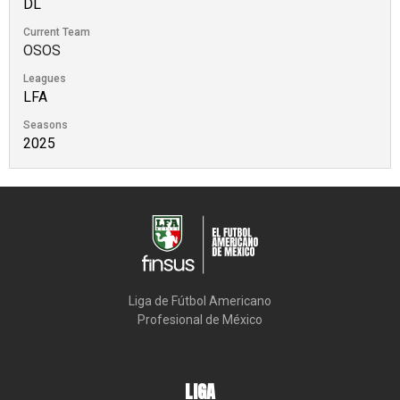
DL
Current Team
OSOS
Leagues
LFA
Seasons
2025
Liga de Fútbol Americano

Profesional de México
LIGA