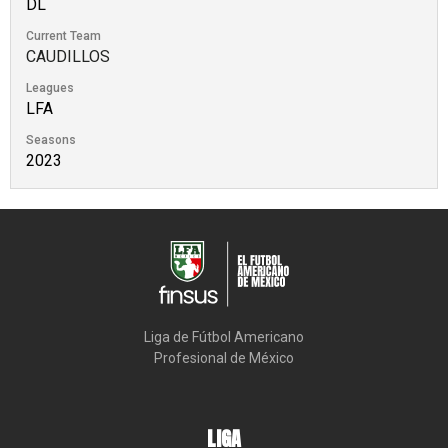
DL
Current Team
CAUDILLOS
Leagues
LFA
Seasons
2023
Liga de Fútbol Americano

Profesional de México
LIGA