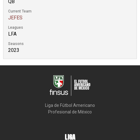
QB
Current Team
JEFES
Leagues
LFA
Seasons
2023
Liga de Fútbol Americano

Profesional de México
LIGA