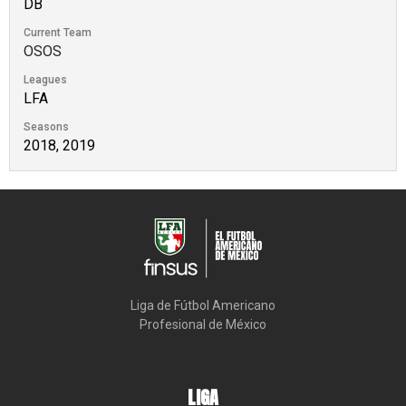
DB
Current Team
OSOS
Leagues
LFA
Seasons
2018, 2019
Liga de Fútbol Americano

Profesional de México
LIGA