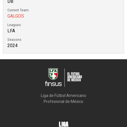
DB
Current Team
GALGOS
Leagues
LFA
Seasons
2024
Liga de Fútbol Americano

Profesional de México
LIGA