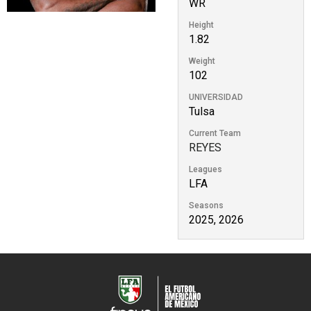
WR
Height
1.82
Weight
102
UNIVERSIDAD
Tulsa
Current Team
REYES
Leagues
LFA
Seasons
2025, 2026