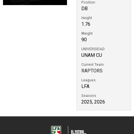
Position
DB
Height
1.76
Weight
90
UNIVERSIDAD
UNAM CU
Current Team
RAPTORS
Leagues
LFA
Seasons
2025, 2026