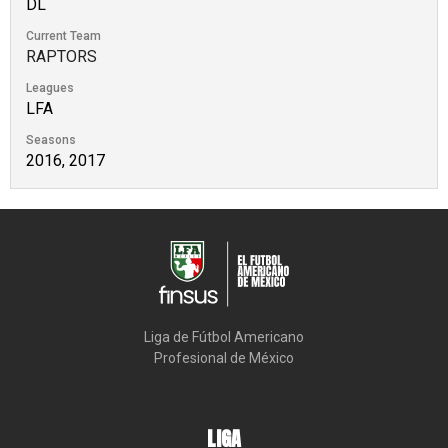
DL
Current Team
RAPTORS
Leagues
LFA
Seasons
2016, 2017
Liga de Fútbol Americano

Profesional de México
LIGA