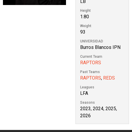
LB
Height
1.80
Weight
93
UNIVERSIDAD
Burros Blancos IPN
Current Team
RAPTORS
Past Teams
RAPTORS
,
REDS
Leagues
LFA
Seasons
2023, 2024, 2025,
2026