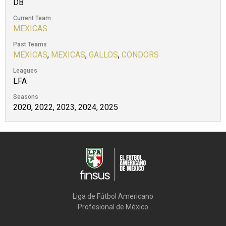
DB
Current Team
MEXICAS
Past Teams
MEXICAS
,
MEXICAS
,
GALLOS
,
CONDORS
Leagues
LFA
Seasons
2020, 2022, 2023, 2024, 2025
Liga de Fútbol Americano

Profesional de México