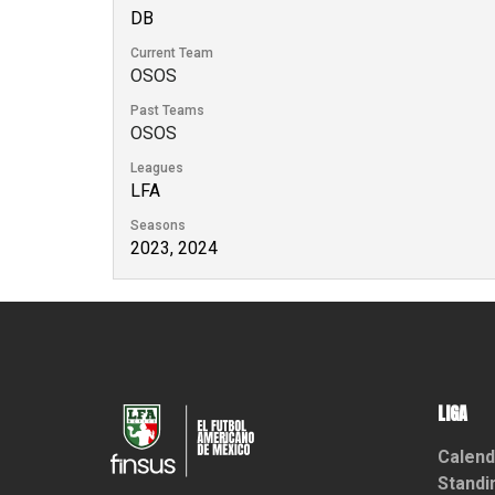
DB
Current Team
OSOS
Past Teams
OSOS
Leagues
LFA
Seasons
2023, 2024
LIGA
Calend
Standi