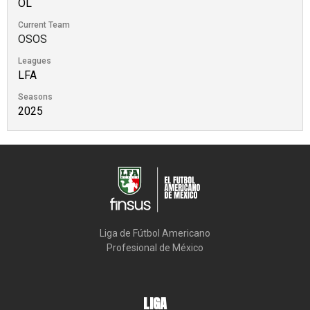
OL
Current Team
OSOS
Leagues
LFA
Seasons
2025
Liga de Fútbol Americano

Profesional de México
LIGA