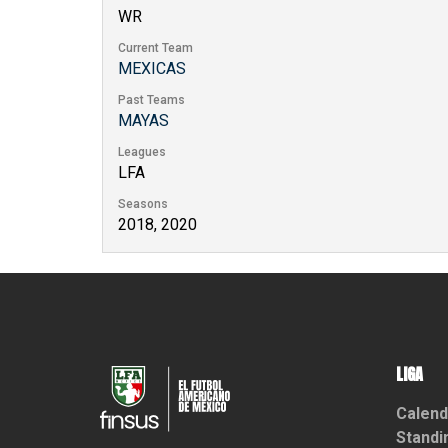
WR
Current Team
MEXICAS
Past Teams
MAYAS
Leagues
LFA
Seasons
2018, 2020
LIGA
Calend
Standi