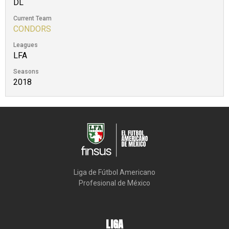
DL
Current Team
CONDORS
Leagues
LFA
Seasons
2018
Liga de Fútbol Americano

Profesional de México
LIGA