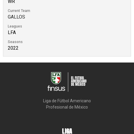
WR
Current Team
GALLOS
Leagues
LFA
Seasons
2022
Liga de Fútbol Americano

Profesional de México
LIGA