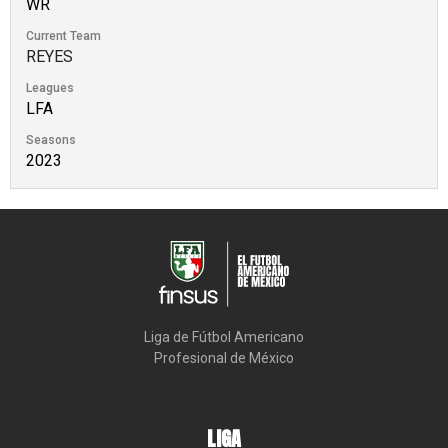
WR
Current Team
REYES
Leagues
LFA
Seasons
2023
Liga de Fútbol Americano

Profesional de México
LIGA