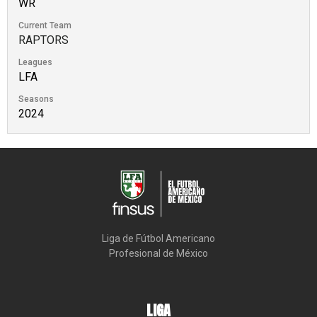
WR
Current Team
RAPTORS
Leagues
LFA
Seasons
2024
Liga de Fútbol Americano

Profesional de México
LIGA