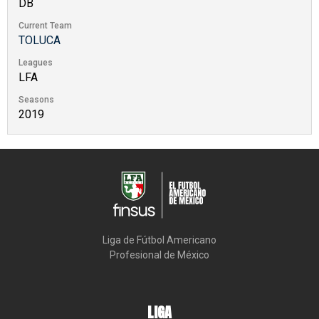
DB
Current Team
TOLUCA
Leagues
LFA
Seasons
2019
Liga de Fútbol Americano

Profesional de México
LIGA