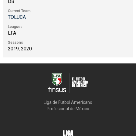
DB
Current Team
TOLUCA
Leagues
LFA
Seasons
2019, 2020
Liga de Fútbol Americano

Profesional de México
LIGA