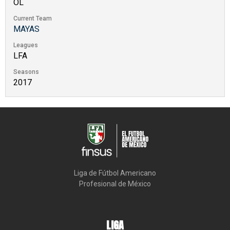
OL
Current Team
MAYAS
Leagues
LFA
Seasons
2017
Liga de Fútbol Americano

Profesional de México
LIGA