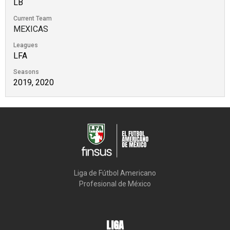
LB
Current Team
MEXICAS
Leagues
LFA
Seasons
2019, 2020
Liga de Fútbol Americano

Profesional de México
LIGA