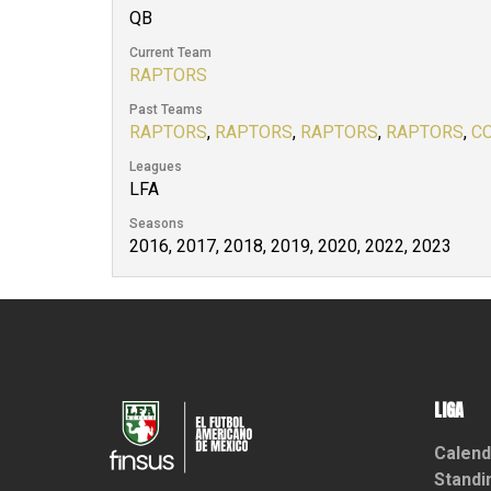
QB
Current Team
RAPTORS
Past Teams
RAPTORS
,
RAPTORS
,
RAPTORS
,
RAPTORS
,
C
Leagues
LFA
Seasons
2016, 2017, 2018, 2019, 2020, 2022, 2023
LIGA
Calend
Standi