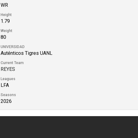
WR
Height
1.79
Weight
80
UNIVERSIDAD
Auténticos Tigres UANL
Current Team
REYES
Leagues
LFA
Seasons
2026