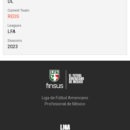
DL
Current Team
REDS
Leagues
LFA
Seasons
2023
Liga de Fútbol Americano

Profesional de México
LIGA