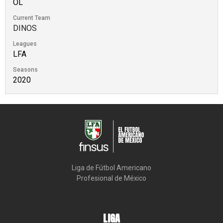
OL
Current Team
DINOS
Leagues
LFA
Seasons
2020
Liga de Fútbol Americano

Profesional de México
LIGA