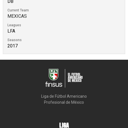
DB
Current Team
MEXICAS
Leagues
LFA
Seasons
2017
Liga de Fútbol Americano

Profesional de México
LIGA