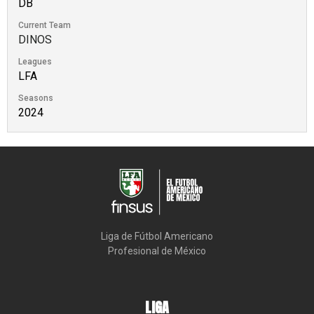
DB
Current Team
DINOS
Leagues
LFA
Seasons
2024
Liga de Fútbol Americano

Profesional de México
LIGA