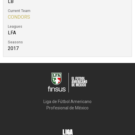
LB
Current Team
CONDORS
Leagues
LFA
Seasons
2017
Liga de Fútbol Americano

Profesional de México
LIGA