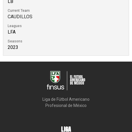
LB
Current Team
CAUDILLOS
Leagues
LFA
Seasons
2023
Liga de Fútbol Americano

Profesional de México
LIGA