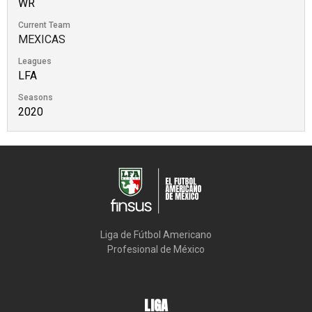
WR
Current Team
MEXICAS
Leagues
LFA
Seasons
2020
Liga de Fútbol Americano

Profesional de México
LIGA