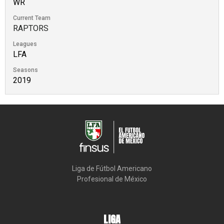
WR
Current Team
RAPTORS
Leagues
LFA
Seasons
2019
Liga de Fútbol Americano

Profesional de México
LIGA