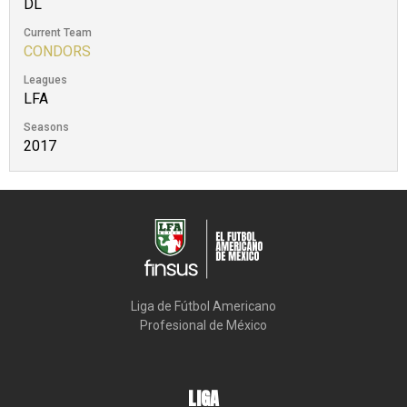
DL
Current Team
CONDORS
Leagues
LFA
Seasons
2017
Liga de Fútbol Americano

Profesional de México
LIGA