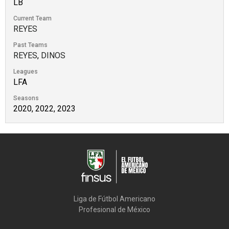
LB
Current Team
REYES
Past Teams
REYES
,
DINOS
Leagues
LFA
Seasons
2020, 2022, 2023
Liga de Fútbol Americano

Profesional de México