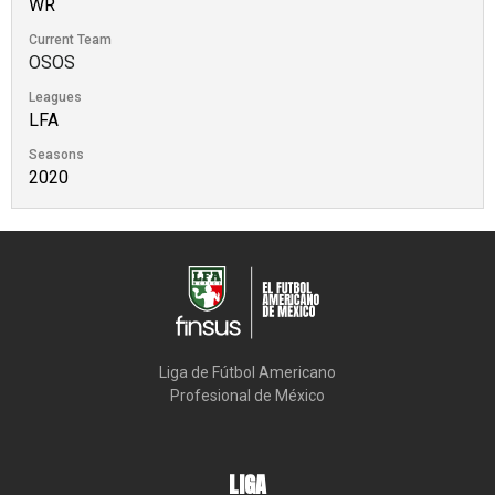
WR
Current Team
OSOS
Leagues
LFA
Seasons
2020
Liga de Fútbol Americano

Profesional de México
LIGA