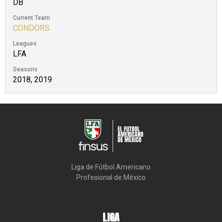
DB
Current Team
CONDORS
Leagues
LFA
Seasons
2018, 2019
Liga de Fútbol Americano

Profesional de México
LIGA