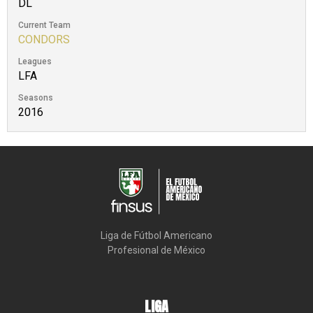
DL
Current Team
CONDORS
Leagues
LFA
Seasons
2016
Liga de Fútbol Americano

Profesional de México
LIGA