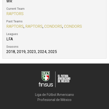
WR
Current Team
RAPTORS
Past Teams
RAPTORS
,
RAPTORS
,
CONDORS
,
CONDORS
Leagues
LFA
Seasons
2018, 2019, 2023, 2024, 2025
Liga de Fútbol Americano

Profesional de México