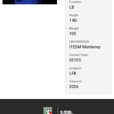
Position
LB
Height
1.80
Weight
105
UNIVERSIDAD
ITESM Monterrey
Current Team
REYES
Leagues
LFA
Seasons
2026